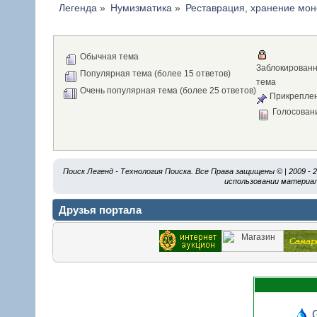
Легенда
»
Нумизматика
»
Реставрация, хранение мон
Обычная тема
Заблокирован
Популярная тема (более 15 ответов)
тема
Очень популярная тема (более 25 ответов)
Прикреплен
Голосован
Поиск Легенд - Технология Поиска. Все Права защищены © | 2009 -
использовании материал
Друзья портала