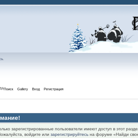
сь
.
да
Поиск
Gallery
Вход
Регистрация
мание!
олько зарегистрированные пользователи имеют доступ в этот разде
ожалуйста, войдите или
зарегистрируйтесь
на форуме «Найди сво