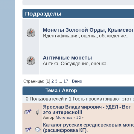
Подразделы
Монеты Золотой Орды, Крымског
Идентификация, оценка, обсуждение...
Античные монеты
Антика. Обсуждение, оценка.
Страницы: [
1
]
2
3
...
17
Вниз
Тема
/
Автор
0 Пользователей и 1 Гость просматривают этот 
Ярослав Владимирович - УДЕЛ - Вот
это интересно!!!
Автор
Morenos
«
1
2
»
Каталог русских средневековых мон
(расшифровка КГ).