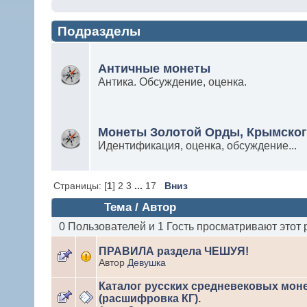
Подразделы
Античные монеты
Антика. Обсуждение, оценка.
Монеты Золотой Орды, Крымског
Идентификация, оценка, обсуждение...
Страницы: [
1
] 2 3
...
17
Вниз
Тема
/
Автор
0 Пользователей и 1 Гость просматривают этот 
ПРАВИЛА раздела ЧЕШУЯ!
Автор
Девушка
Каталог русских средневековых мон
(расшифровка КГ).