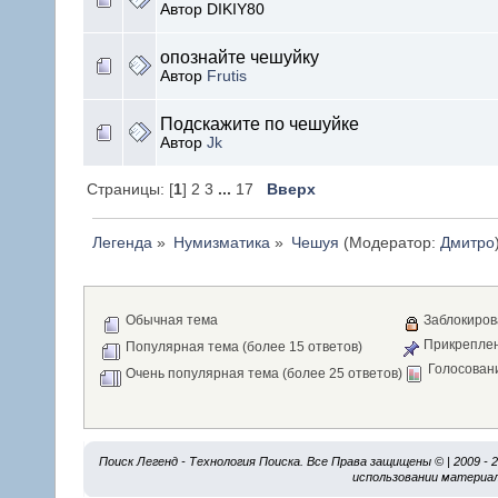
Автор DIKIY80
опознайте чешуйку
Автор
Frutis
Подскажите по чешуйке
Автор
Jk
Страницы: [
1
] 2 3
...
17
Вверх
Легенда
»
Нумизматика
»
Чешуя
(Модератор:
Дмитро
Обычная тема
Заблокиров
Прикреплен
Популярная тема (более 15 ответов)
Голосован
Очень популярная тема (более 25 ответов)
Поиск Легенд - Технология Поиска. Все Права защищены © | 2009 -
использовании материал