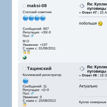
Re: Купл
maksi-08
пуговицы
Статский советник
«
Ответ #7 :
25 А
побольше
Сообщений: 807
Репутация: +30/-0
Пол:
М.О
Уважение:
+197
С нами с: 01/08/2011
Re: Купл
Тацинский
пуговицы
Коллежский регистратор
«
Ответ #8 :
18 О
Актуально
Сообщений: 11
Репутация: +2/-0
Пол:
Уважение:
0
С нами с: 25/08/2012
Куплю номерные