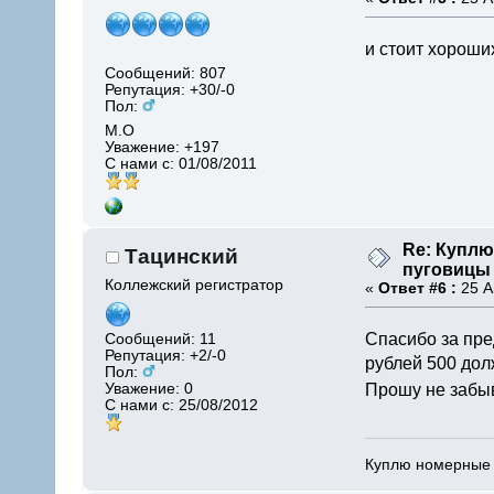
и стоит хороши
Сообщений: 807
Репутация: +30/-0
Пол:
М.О
Уважение:
+197
С нами с: 01/08/2011
Re: Купл
Тацинский
пуговицы
Коллежский регистратор
«
Ответ #6 :
25 А
Спасибо за пр
Сообщений: 11
Репутация: +2/-0
рублей 500 дол
Пол:
Уважение:
0
Прошу не забы
С нами с: 25/08/2012
Куплю номерные