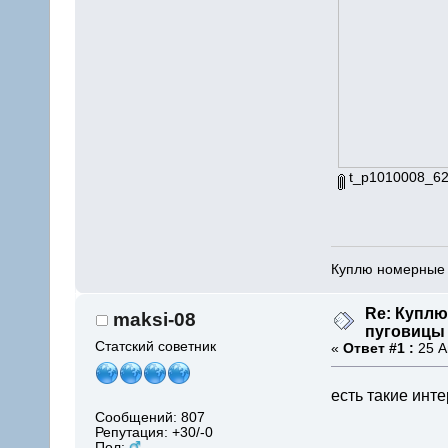
t_p1010008_62_
Куплю номерные
Re: Купл
maksi-08
пуговицы
Статский советник
«
Ответ #1 :
25 А
есть такие инт
Сообщений: 807
Репутация: +30/-0
Пол: