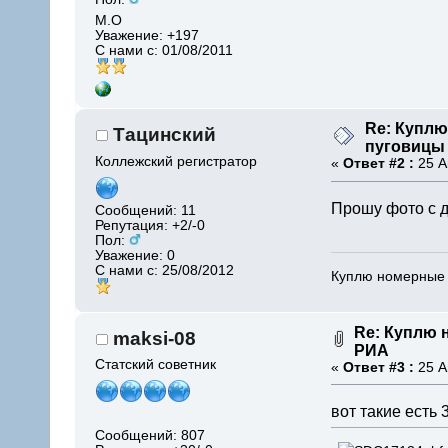
М.О
Уважение:
+197
С нами с: 01/08/2011
Re: Купл
Тацинский
пуговицы
Коллежский регистратор
«
Ответ #2 :
25 А
Прошу фото с д
Сообщений: 11
Репутация: +2/-0
Пол:
Уважение:
0
С нами с: 25/08/2012
Куплю номерные
Re: Куплю
maksi-08
РИА
Статский советник
«
Ответ #3 :
25 А
вот такие есть 
Сообщений: 807