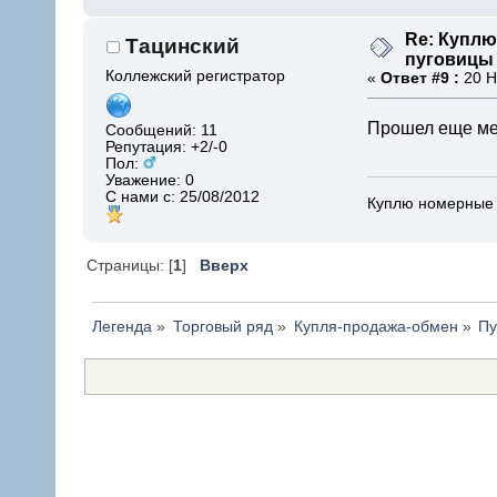
Re: Купл
Тацинский
пуговицы
Коллежский регистратор
«
Ответ #9 :
20 Н
Прошел еще мес
Сообщений: 11
Репутация: +2/-0
Пол:
Уважение:
0
С нами с: 25/08/2012
Куплю номерные
Страницы: [
1
]
Вверх
Легенда
»
Торговый ряд
»
Купля-продажа-обмен
»
Пу