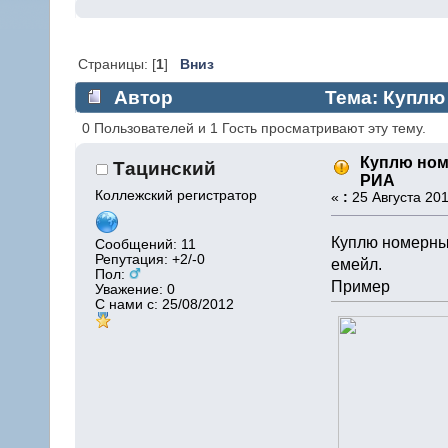
Страницы: [
1
]
Вниз
Автор
Тема: Куплю
0 Пользователей и 1 Гость просматривают эту тему.
Куплю но
Тацинский
РИА
Коллежский регистратор
«
:
25 Августа 201
Куплю номерны
Сообщений: 11
Репутация: +2/-0
емейл.
Пол:
Пример
Уважение:
0
С нами с: 25/08/2012