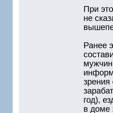
При это
не сказ
вышепе
Ранее 
состави
мужчин
информ
зрения
зарабат
год), е
в доме 