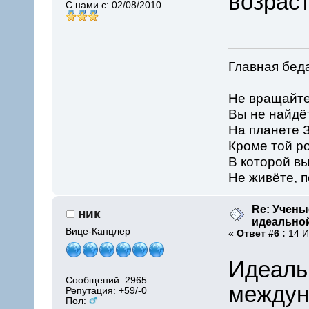
возраст
С нами с: 02/08/2010
Главная бед
Не вращайте
Вы не найдё
На планете З
Кроме той р
В которой вы
Не живёте, п
Re: Учены
ник
идеально
Вице-Канцлер
«
Ответ #6 :
14 И
Идеаль
Сообщений: 2965
междун
Репутация: +59/-0
Пол: