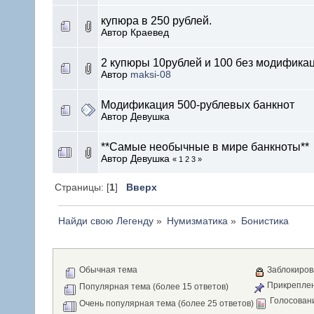
купюра в 250 рублей.
Автор Краевед
2 купюры 10рублей и 100 без модифика
Автор
maksi-08
Модификация 500-рублевых банкнот
Автор Девушка
**Самые необычные в мире банкноты**
Автор Девушка
« 1 2 3 »
Страницы: [
1
]
Вверх
Найди свою Легенду
»
Нумизматика
»
Бонистика
Обычная тема
Заблокиров
Прикреплен
Популярная тема (более 15 ответов)
Голосован
Очень популярная тема (более 25 ответов)