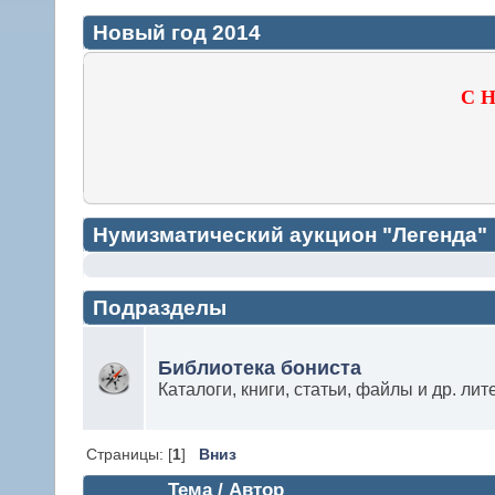
Новый год 2014
С Н
Нумизматический аукцион "Легенда"
Подразделы
Библиотека бониста
Каталоги, книги, статьи, файлы и др. лит
Страницы: [
1
]
Вниз
Тема / Автор