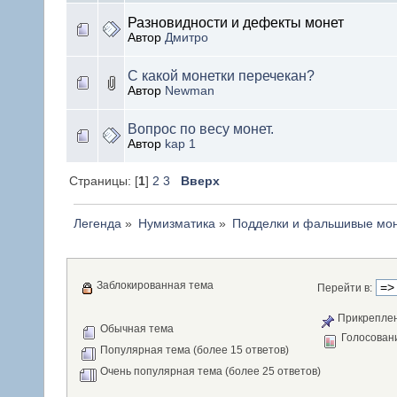
Разновидности и дефекты монет
Автор
Дмитро
С какой монетки перечекан?
Автор
Newman
Вопрос по весу монет.
Автор
kap 1
Страницы: [
1
]
2
3
Вверх
Легенда
»
Нумизматика
»
Подделки и фальшивые мон
Заблокированная тема
Перейти в:
Прикреплен
Обычная тема
Голосован
Популярная тема (более 15 ответов)
Очень популярная тема (более 25 ответов)