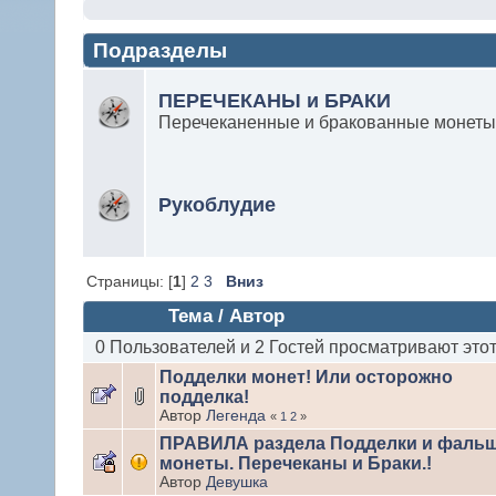
Подразделы
ПЕРЕЧЕКАНЫ и БРАКИ
Перечеканенные и бракованные монет
Рукоблудие
Страницы: [
1
]
2
3
Вниз
Тема
/
Автор
0 Пользователей и 2 Гостей просматривают этот
Подделки монет! Или осторожно
подделка!
Автор
Легенда
«
1
2
»
ПРАВИЛА раздела Подделки и фаль
монеты. Перечеканы и Браки.!
Автор
Девушка