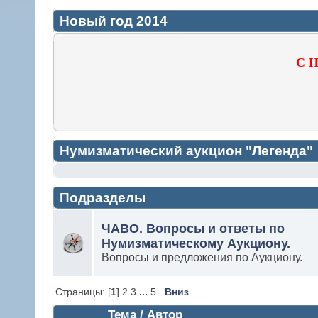
Новый год 2014
С Н
Нумизматический аукцион "Легенда"
Подразделы
ЧАВО. Вопросы и ответы по
Нумизматическому Аукциону.
Вопросы и предложения по Аукциону.
Страницы: [
1
] 2 3
...
5
Вниз
Тема / Автор