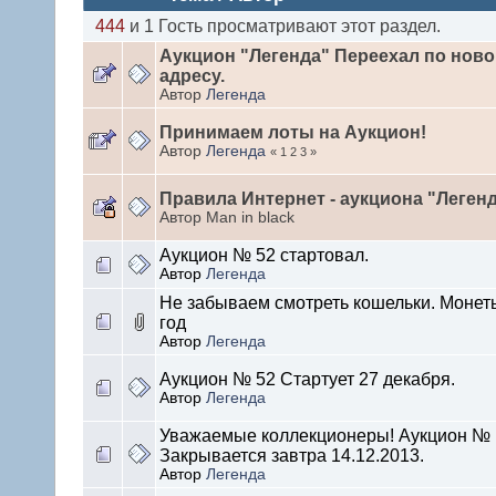
444
и 1 Гость просматривают этот раздел.
Аукцион "Легенда" Переехал по нов
адресу.
Автор
Легенда
Принимаем лоты на Аукцион!
Автор
Легенда
« 1 2 3 »
Правила Интернет - аукциона "Легенд
Автор Man in black
Аукцион № 52 стартовал.
Автор
Легенда
Не забываем смотреть кошельки. Монет
год
Автор
Легенда
Аукцион № 52 Стартует 27 декабря.
Автор
Легенда
Уважаемые коллекционеры! Аукцион № 
Закрывается завтра 14.12.2013.
Автор
Легенда