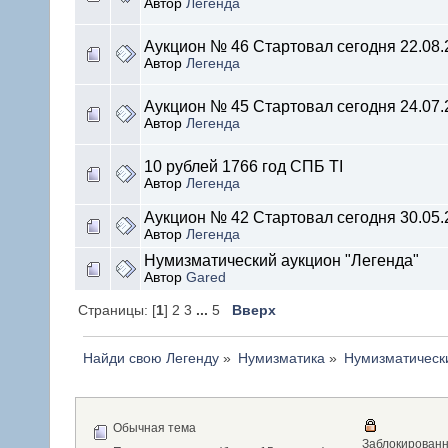
Автор
Легенда
Аукцион № 46 Стартовал сегодня 22.08.
Автор
Легенда
Аукцион № 45 Стартовал сегодня 24.07.2
Автор
Легенда
10 рублей 1766 год СПБ TI
Автор
Легенда
Аукцион № 42 Стартовал сегодня 30.05.
Автор
Легенда
Нумизматический аукцион "Легенда"
Автор
Gared
Страницы: [
1
] 2 3
...
5
Вверх
Найди свою Легенду
»
Нумизматика
»
Нумизматическ
Обычная тема
Заблокирован