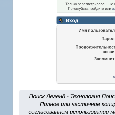
Только зарегистрированные п
Пожалуйста, войдите или
з
Вход
Имя пользовател
Парол
Продолжительнос
сесси
Запомнит
З
Поиск Легенд - Технология Поис
Полное или частичное копи
согласованном использовании м