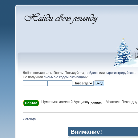
Добро пожаловать,
Гость
. Пожалуйста,
войдите
или
зарегистрируйтесь
.
Не получили
письмо с кодом активации
?
Нумизматический Аукцион
Магазин Легенда
Портал
Правила
П
Легенда
Внимание!