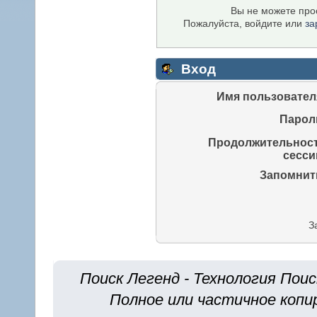
Вы не можете про
Пожалуйста, войдите или
за
Вход
Имя пользовател
Парол
Продолжительнос
сесси
Запомнит
З
Поиск Легенд - Технология Поис
Полное или частичное копи