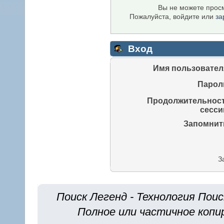
Вы не можете просм
Пожалуйста, войдите или
за
Вход
Имя пользовател
Парол
Продолжительнос
сесси
Запомнит
З
Поиск Легенд - Технология Поис
Полное или частичное копи