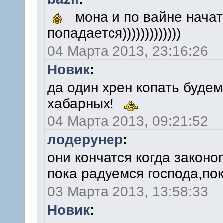
мона и по вайне начат
попадается)))))))))))))
04 Марта 2013, 23:16:26
Новик
:
да один хрен копать будем
хабарных!
04 Марта 2013, 09:21:52
лодерунер
:
они кончатся когда законо
пока радуемся господа,пок
03 Марта 2013, 13:58:33
Новик
: