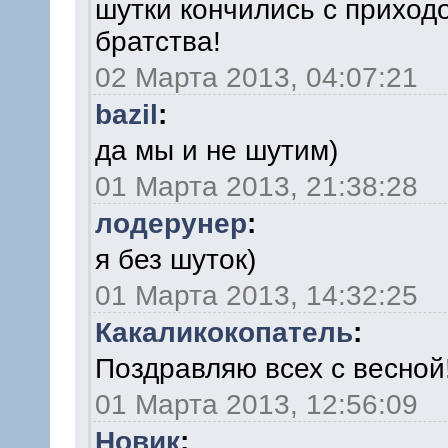
шутки кончились с приход
братства!
02 Марта 2013, 04:07:21
bazil
:
да мы и не шутим)
01 Марта 2013, 21:38:28
лодерунер
:
я без шуток)
01 Марта 2013, 14:32:25
Какаликокопатель
:
Поздравляю всех с весной
01 Марта 2013, 12:56:09
Новик
: