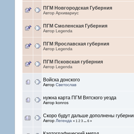
ПГМ Новгородская Губерния
Автор Архивариус
ПГМ Смоленская Губерния
Автор Legenda
ПГМ Ярославская губерния
Автор Legenda
ПГМ Псковская губерния
Автор Legenda
Войска донского
Автор
Светослав
нужна карта ПГМ Вятского уезда
Автор konros
Скоро будут дальше дополнены губерни
Автор
Легенда
« 1 2 3
...
6 »
Картографический метод.