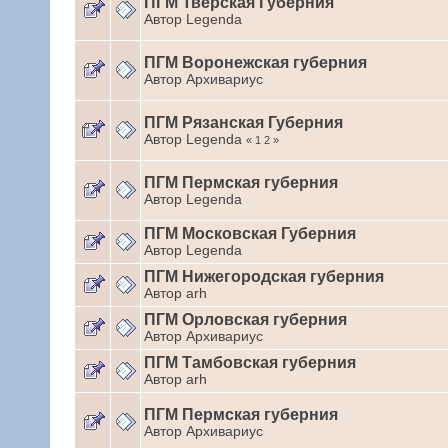
ПГМ Тверская Губерния
Автор Legenda
ПГМ Воронежская губерния
Автор Архивариус
ПГМ Рязанская Губерния
Автор Legenda
« 1 2 »
ПГМ Пермская губерния
Автор Legenda
ПГМ Московская Губерния
Автор Legenda
ПГМ Нижегородская губерния
Автор arh
ПГМ Орловская губерния
Автор Архивариус
ПГМ Тамбовская губерния
Автор arh
ПГМ Пермская губерния
Автор Архивариус