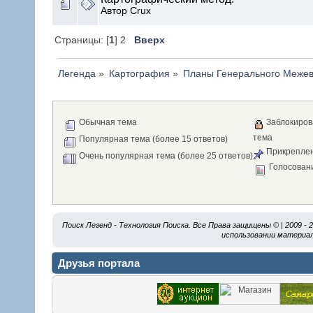
Автор Crux
Страницы: [
1
] 2
Вверх
Легенда
»
Картография
»
Планы Генерального Меже
Обычная тема
Заблокиров
тема
Популярная тема (более 15 ответов)
Прикреплен
Очень популярная тема (более 25 ответов)
Голосован
Поиск Легенд - Технология Поиска. Все Права защищены © | 2009 -
использовании материал
Друзья портала