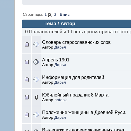
Страницы:
1
[
2
]
3
Вниз
Тема / Автор
0 Пользователей и 1 Гость просматривают этот 
Словарь старославянских слов
Автор
Дарья
Апрель 1901
Автор
Дарья
Информация для родителей
Автор
Дарья
Юбилейный праздник 8 Марта.
Автор
hotask
Положение женщины в Древней Руси.
Автор
Дарья
Выдержки из дореволюционных газет