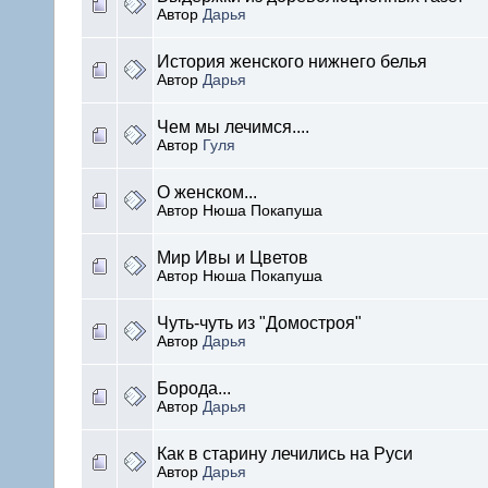
Автор
Дарья
История женского нижнего белья
Автор
Дарья
Чем мы лечимся....
Автор
Гуля
О женском...
Автор Нюша Покапуша
Мир Ивы и Цветов
Автор Нюша Покапуша
Чуть-чуть из "Домостроя"
Автор
Дарья
Борода...
Автор
Дарья
Как в старину лечились на Руси
Автор
Дарья