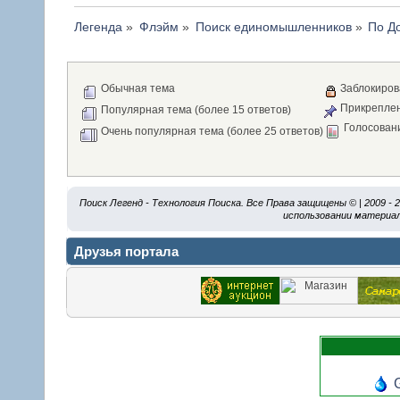
Легенда
»
Флэйм
»
Поиск единомышленников
»
По Д
Обычная тема
Заблокиров
Прикреплен
Популярная тема (более 15 ответов)
Голосован
Очень популярная тема (более 25 ответов)
Поиск Легенд - Технология Поиска. Все Права защищены © | 2009 -
использовании материал
Друзья портала