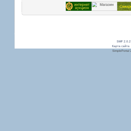
SMF 2.0.2
Карта сайта
SimplePortal 