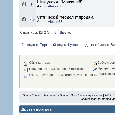
Шкатулочка "Мавзолей"
Автор
Alekss58
Оптический теодолит продам.
Автор
Alekss58
Страницы: [
1
] 2 3
...
6
Вверх
Легенда
»
Торговый ряд
»
Купля-продажа-обмен
»
Вс
Обычная тема
Заблокиров
Прикреплен
Популярная тема (более 15 ответов)
Голосован
Очень популярная тема (более 25 ответов)
Поиск Легенд - Технология Поиска. Все Права защищены © | 2009 -
использовании материал
Друзья портала