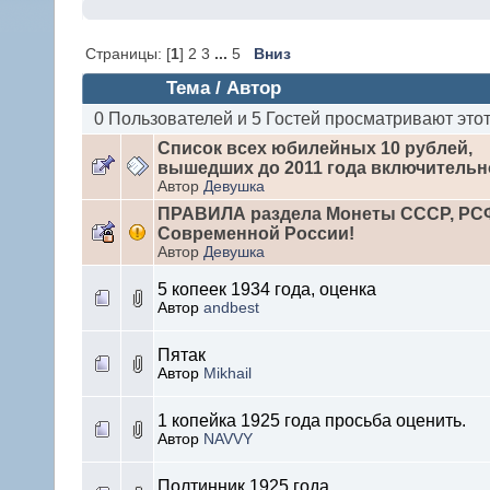
Страницы: [
1
] 2 3
...
5
Вниз
Тема / Автор
0 Пользователей и 5 Гостей просматривают этот
Список всех юбилейных 10 рублей,
вышедших до 2011 года включительн
Автор
Девушка
ПРАВИЛА раздела Монеты СССР, РС
Современной России!
Автор
Девушка
5 копеек 1934 года, оценка
Автор
andbest
Пятак
Автор
Mikhail
1 копейка 1925 года просьба оценить.
Автор
NAVVY
Полтинник 1925 года.