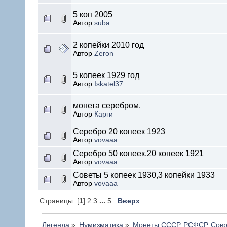
5 коп 2005
Автор
suba
2 копейки 2010 год
Автор
Zeron
5 копеек 1929 год
Автор
Iskatel37
монета серебром.
Автор
Карги
Серебро 20 копеек 1923
Автор
vovaaa
Серебро 50 копеек,20 копеек 1921
Автор
vovaaa
Советы 5 копеек 1930,3 копейки 1933
Автор
vovaaa
Страницы: [
1
] 2 3
...
5
Вверх
Легенда
»
Нумизматика
»
Монеты СССР, РСФСР, Совр