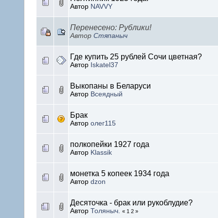
Автор
NAVVY
Перенесено: Рублики!
Автор
Стяпаныч
Где купить 25 рублей Сочи цветная?
Автор
Iskatel37
Выкопаны в Беларуси
Автор
Всеядный
Брак
Автор
олег115
полкопейки 1927 года
Автор
Klassik
монетка 5 копеек 1934 года
Автор
dzon
Десяточка - брак или рукоблудие?
Автор
Толяныч.
« 1 2 »