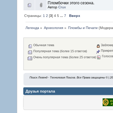
Пломбочки этого сезона.
Автор
Crux
Страницы:
1
2
[
3
] 4 5
...
7
Вверх
Легенда
»
Археология
»
Пломбы и Печати
(Модера
Обычная тема
Заблоки
Прикреп
Популярная тема (более 15 ответов)
Голосо
Очень популярная тема (более 25 ответов)
Поиск Легенд - Технология Поиска. Все Права защищены © | 2
Друзья портала