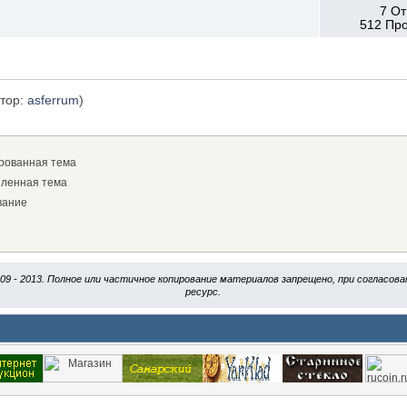
7 От
512 Пр
тор:
asferrum
)
рованная тема
ленная тема
вание
009 - 2013. Полное или частичное копирование материалов запрещено, при согласо
ресурс.