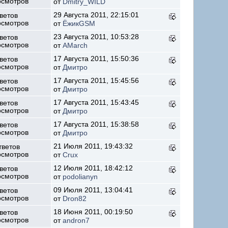
осмотров
от
Dmitry_WILD
29 Августа 2011, 22:15:01
ветов
осмотров
от
ЁжикGSM
23 Августа 2011, 10:53:28
ветов
осмотров
от
AMarch
17 Августа 2011, 15:50:36
ветов
осмотров
от
Дмитро
17 Августа 2011, 15:45:56
ветов
осмотров
от
Дмитро
17 Августа 2011, 15:43:45
ветов
осмотров
от
Дмитро
17 Августа 2011, 15:38:58
ветов
осмотров
от
Дмитро
21 Июля 2011, 19:43:32
тветов
осмотров
от
Crux
12 Июля 2011, 18:42:12
ветов
осмотров
от
podolianyn
09 Июля 2011, 13:04:41
ветов
осмотров
от
Dron82
18 Июня 2011, 00:19:50
ветов
осмотров
от
andron7